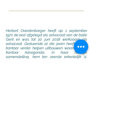
OVERDENBORGER
fredericcoryn@advoganda.be
Herbert Overdenborger heeft op 1 september
1971 de eed afgelegd als advocaat van de balie
Gent en was tot 30 juni 2018 werkzaam als
advocaat. Gedurende al die jaren heeft hij het
kantoor verder helpen uitbouwen waarvoor het
kantoor Advoganda, in haar huidige
samenstelling, hem ten zeerste erkentelijk is.
Sinds 1 juli 2018 geniet Mr. Overdenborger van
een welverdiend pensioen. Als gewezen
advocaat en dokter in de rechten draagt hij
thans de titel van ere-advocaat (artikel 436 Ger.
W.).
.
© 2019 B-Graphic
Privacyverklaring